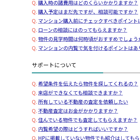
Q.
購入時の諸費用はどのくらいかかりますか？
Q.
購入予定はまだ先ですが、相談可能ですか？
Q.
マンション購入前にチェックすべきポイント
Q.
ローンの相談にはのってもらえますか？
Q.
物件の見学時間は何時頃がおすすめでしょう
Q.
マンションの内覧で気を付けるポイントはあ
サポートについて
Q.
希望条件を伝えたら物件を探してくれるの？
Q.
来店ができなくても相談できますか？
Q.
所有している不動産の査定を依頼したい
Q.
不動産査定はお金がかかりますか？
Q.
住んでいる物件でも査定してもらえますか？
Q.
内覧希望の際はどうすればいいですか？
Q.
HPに掲載していない物件でも紹介はしても