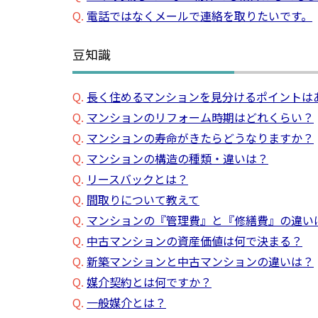
Q.
電話ではなくメールで連絡を取りたいです。
豆知識
Q.
長く住めるマンションを見分けるポイントは
Q.
マンションのリフォーム時期はどれくらい？
Q.
マンションの寿命がきたらどうなりますか？
Q.
マンションの構造の種類・違いは？
Q.
リースバックとは？
Q.
間取りについて教えて
Q.
マンションの『管理費』と『修繕費』の違い
Q.
中古マンションの資産価値は何で決まる？
Q.
新築マンションと中古マンションの違いは？
Q.
媒介契約とは何ですか？
Q.
一般媒介とは？