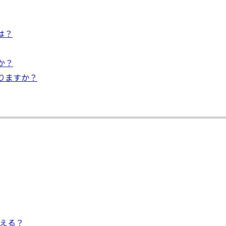
は？
か？
りますか？
らえる？