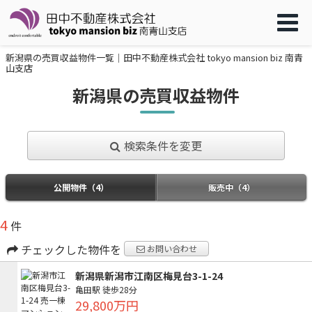
新潟県の売買収益物件一覧｜田中不動産株式会社 tokyo mansion biz 南青
山支店
新潟県の売買収益物件
検索条件を変更
公開物件（4）
販売中（4）
4
件
チェックした物件を
お問い合わせ
新潟県新潟市江南区梅見台3-1-24
亀田駅
徒歩28分
29,800万円