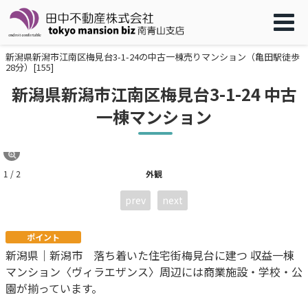
新潟県新潟市江南区梅見台3-1-24の中古一棟売りマンション（亀田駅徒歩
28分）[155]
新潟県新潟市江南区梅見台3-1-24 中古
一棟マンション
1 / 2
外観
prev
next
ポイント
新潟県｜新潟市 落ち着いた住宅街梅見台に建つ 収益一棟
マンション〈ヴィラエザンス〉周辺には商業施設・学校・公
園が揃っています。