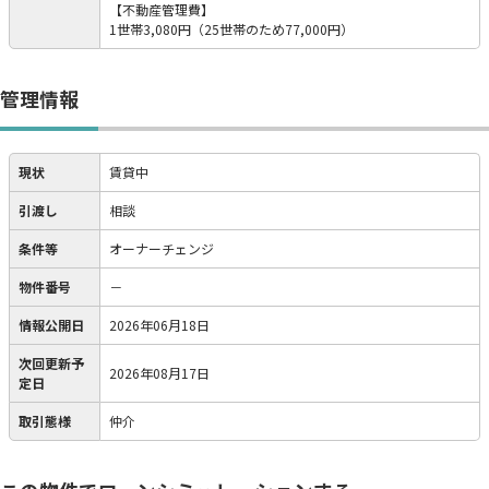
【不動産管理費】
1世帯3,080円（25世帯のため77,000円）
管理情報
現状
賃貸中
引渡し
相談
条件等
オーナーチェンジ
物件番号
－
情報公開日
2026年06月18日
次回更新予
2026年08月17日
定日
取引態様
仲介