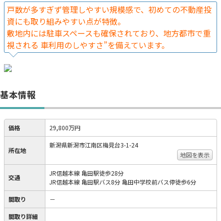
戸数が多すぎず管理しやすい規模感で、初めての不動産投
資にも取り組みやすい点が特徴。
敷地内には駐車スペースも確保されており、地方都市で重
視される 車利用のしやすさ”を備えています。
基本情報
価格
29,800万円
新潟県新潟市江南区梅見台3-1-24
所在地
地図を表示
JR信越本線 亀田駅徒歩28分
交通
JR信越本線 亀田駅バス8分 亀田中学校前バス停徒歩6分
間取り
－
間取り詳細