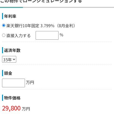
この物件でローンシミュレーションする
年利率
楽天銀行10年固定 3.799％（8月金利）
％
直接入力する
返済年数
頭金
万円
物件価格
29,800
万円