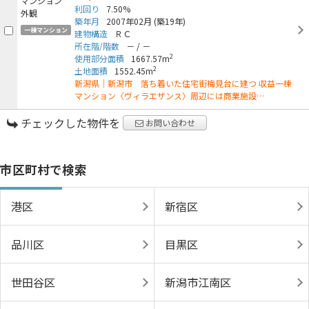
利回り
7.50%
築年月
2007年02月
(築19年)
一棟マンション
建物構造
ＲＣ
所在階/階数
－
/
－
2
使用部分面積
1667.57m
2
土地面積
1552.45m
新潟県｜新潟市 落ち着いた住宅街梅見台に建つ 収益一棟
マンション〈ヴィラエザンス〉周辺には商業施設…
チェックした物件を
お問い合わせ
市区町村で検索
港区
新宿区
品川区
目黒区
世田谷区
新潟市江南区