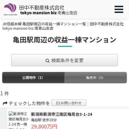
JR信越本線 亀田駅周辺の収益一棟マンション一覧｜田中不動産株式会社
tokyo mansion biz 南青山支店
亀田駅周辺の収益一棟マンション
検索条件を変更
公開物件（1）
販売中（1）
1
件
チェックした物件を
お問い合わせ
新潟県新潟市江南区梅見台3-1-24
亀田駅
徒歩28分
29,800万円