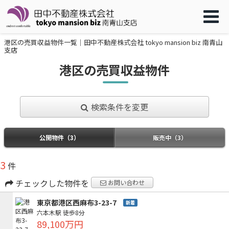
港区の売買収益物件一覧｜田中不動産株式会社 tokyo mansion biz 南青山
支店
港区の売買収益物件
検索条件を変更
公開物件（3）
販売中（3）
3
件
チェックした物件を
お問い合わせ
東京都港区西麻布3-23-7
新着
六本木駅
徒歩8分
89,100万円