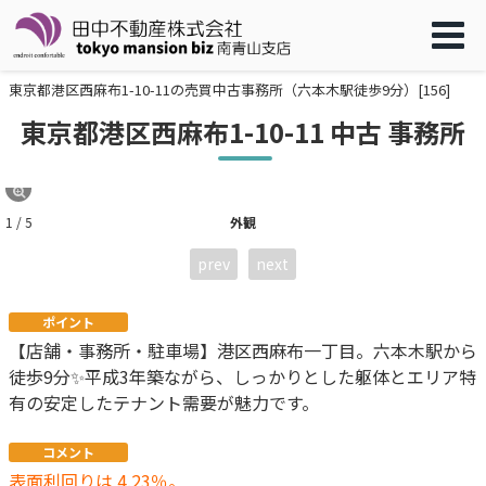
東京都港区西麻布1-10-11の売買中古事務所（六本木駅徒歩9分）[156]
東京都港区西麻布1-10-11 中古 事務所
1 / 5
外観
prev
next
ポイント
【店舗・事務所・駐車場】港区西麻布一丁目。六本木駅から
徒歩9分✨平成3年築ながら、しっかりとした躯体とエリア特
有の安定したテナント需要が魅力です。
コメント
表面利回りは 4.23％。