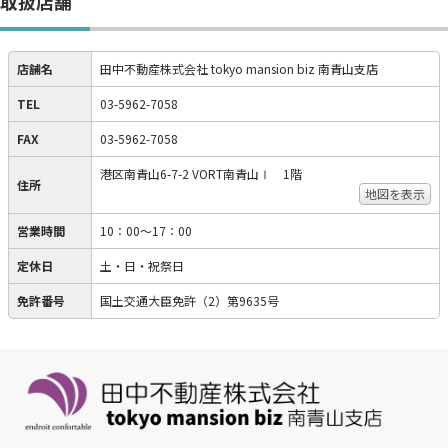
取扱店舗
店舗名
田中不動産株式会社 tokyo mansion biz 南青山支店
TEL
03-5962-7058
FAX
03-5962-7058
港区南青山6-7-2 VORT南青山Ⅰ 1階
住所
地図を表示
営業時間
10：00〜17：00
定休日
土・日・祝祭日
免許番号
国土交通大臣免許（2）第9635号