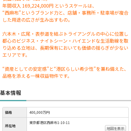
年間収入 169,224,000円 というスケールは、
“西麻布”というブランド力と、店舗・事務所・駐車場が複合
した用途の広さが生み出すもの。
六本木・広尾・表参道を結ぶトライアングルの中心に位置し
都心のビジネス・ナイトシーン・ハイエンドな生活動線を取
り込める立地は、長期保有においても価値の揺らぎが少ない
エリアです。
“資産としての安定感”と“港区らしい希少性”を兼ね備えた、
品格を添える一棟収益物件です。
基本情報
価格
400,000万円
東京都港区西麻布1-10-11
所在地
地図を表示