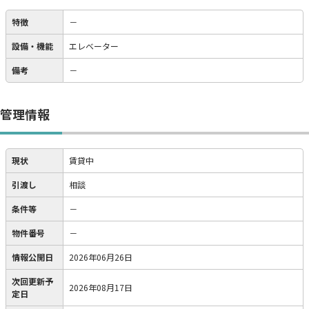
特徴
－
設備・機能
エレベーター
備考
－
管理情報
現状
賃貸中
引渡し
相談
条件等
－
物件番号
－
情報公開日
2026年06月26日
次回更新予
2026年08月17日
定日