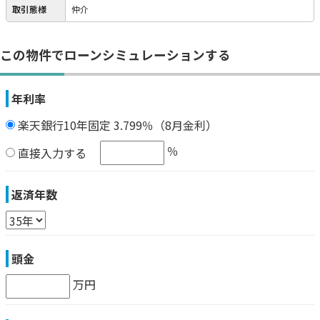
取引態様
仲介
この物件でローンシミュレーションする
年利率
楽天銀行10年固定 3.799％（8月金利）
％
直接入力する
返済年数
頭金
万円