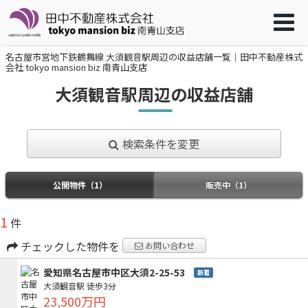
名古屋市営地下鉄鶴舞線 大須観音駅周辺の収益店舗一覧｜田中不動産株式
会社 tokyo mansion biz 南青山支店
大須観音駅周辺の収益店舗
検索条件を変更
公開物件（1）
販売中（1）
1
件
チェックした物件を
お問い合わせ
愛知県名古屋市中区大須2-25-53
新着
大須観音駅
徒歩3分
23,500万円