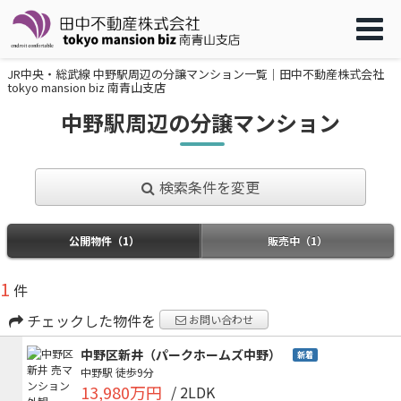
JR中央・総武線 中野駅周辺の分譲マンション一覧｜田中不動産株式会社
tokyo mansion biz 南青山支店
中野駅周辺の分譲マンション
検索条件を変更
公開物件（1）
販売中（1）
1
件
チェックした物件を
お問い合わせ
中野区新井（パークホームズ中野）
新着
中野駅
徒歩9分
13,980万円
/ 2LDK