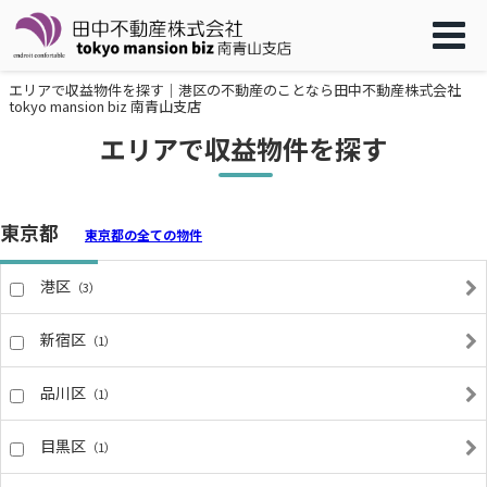
エリアで収益物件を探す｜港区の不動産のことなら田中不動産株式会社
tokyo mansion biz 南青山支店
エリアで収益物件を探す
東京都
東京都の全ての物件
港区
（3）
新宿区
（1）
品川区
（1）
目黒区
（1）