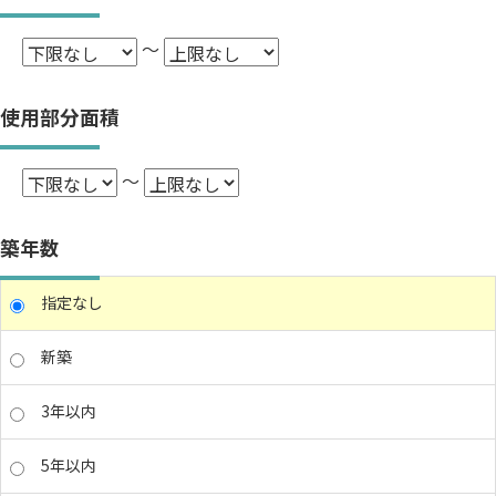
～
使用部分面積
～
築年数
指定なし
新築
3年以内
5年以内