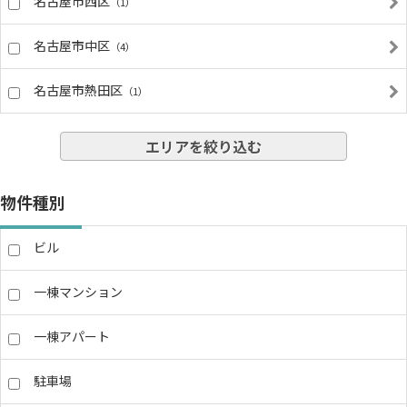
名古屋市西区
（1）
名古屋市中区
（4）
名古屋市熱田区
（1）
エリアを絞り込む
物件種別
ビル
一棟マンション
一棟アパート
駐車場