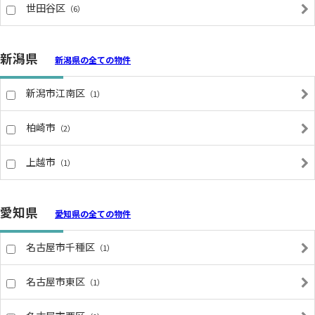
世田谷区
（6）
新潟県
新潟県の全ての物件
新潟市江南区
（1）
柏崎市
（2）
上越市
（1）
愛知県
愛知県の全ての物件
名古屋市千種区
（1）
名古屋市東区
（1）