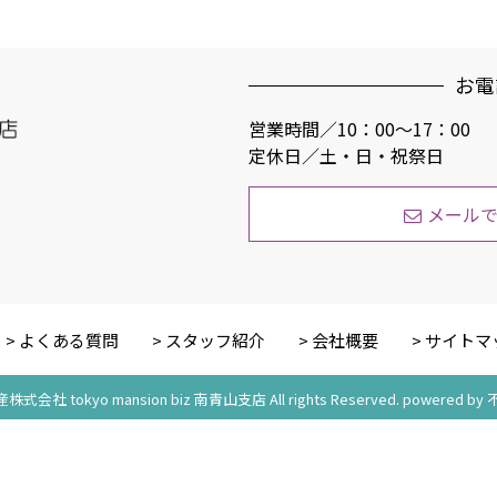
お電
営業時間／10：00〜17：00
定休日／土・日・祝祭日
メール
よくある質問
スタッフ紹介
会社概要
サイトマ
産株式会社 tokyo mansion biz 南青山支店 All rights Reserved. power