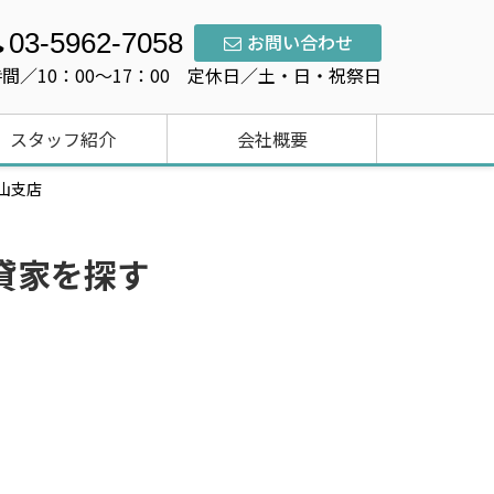
03-5962-7058
お問い合わせ
間／10：00〜17：00 定休日／土・日・祝祭日
スタッフ紹介
会社概要
青山支店
貸家を探す