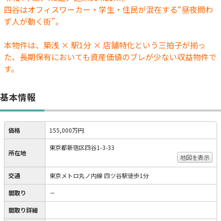
四谷はオフィスワーカー・学生・住民が混在する“昼夜問わ
ず人が動く街”。
本物件は、築浅 × 駅1分 × 店舗特化という三拍子が揃っ
た、長期保有においても資産価値のブレが少ない収益物件で
す。
基本情報
価格
155,000万円
東京都新宿区四谷1-3-33
所在地
地図を表示
交通
東京メトロ丸ノ内線 四ツ谷駅徒歩1分
間取り
－
間取り詳細