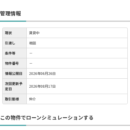
管理情報
現状
賃貸中
引渡し
相談
条件等
－
物件番号
－
情報公開日
2026年06月26日
次回更新予
2026年08月17日
定日
取引態様
仲介
この物件でローンシミュレーションする