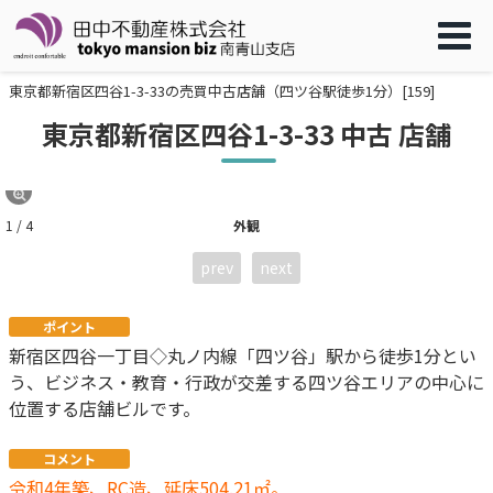
東京都新宿区四谷1-3-33の売買中古店舗（四ツ谷駅徒歩1分）[159]
東京都新宿区四谷1-3-33 中古 店舗
1 / 4
外観
prev
next
ポイント
新宿区四谷一丁目◇丸ノ内線「四ツ谷」駅から徒歩1分とい
う、ビジネス・教育・行政が交差する四ツ谷エリアの中心に
位置する店舗ビルです。
コメント
令和4年築、RC造、延床504.21㎡。