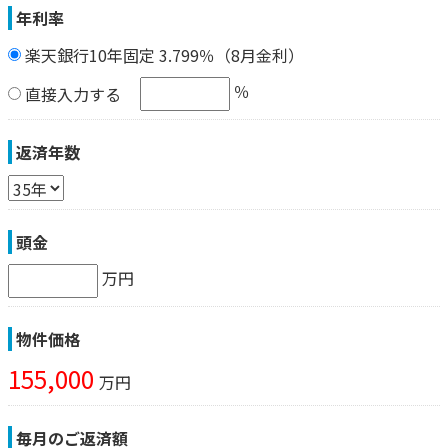
年利率
楽天銀行10年固定 3.799％（8月金利）
％
直接入力する
返済年数
頭金
万円
物件価格
155,000
万円
毎月のご返済額